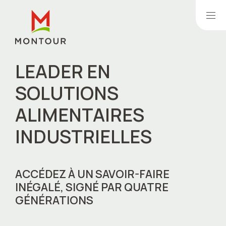
LEADER EN
SOLUTIONS
ALIMENTAIRES
CES INDUSTRIELS
INDUSTRIELLES
ES PRIVÉES
RCHE ET DÉVELOPPEMENT
ACCÉDEZ À UN SAVOIR-FAIRE
ÔLE QUALITÉ
INÉGALÉ, SIGNÉ PAR QUATRE
GÉNÉRATIONS