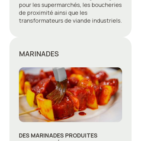
pour les supermarchés, les boucheries
de proximité ainsi que les
transformateurs de viande industriels.
MARINADES
DES MARINADES PRODUITES